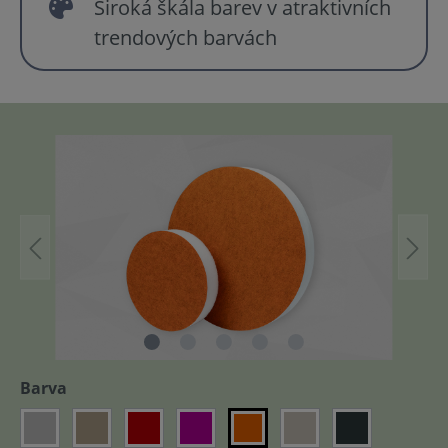
Široká škála barev v atraktivních
trendových barvách
Barva